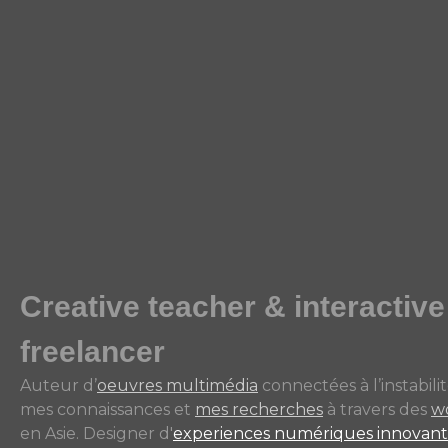
Creative teacher & interactive
freelancer
Auteur d’
oeuvres multimédia
connectées à l’instabil
mes connaissances et
mes recherches
à travers des
w
en Asie. Designer d'
experiences numériques innovant