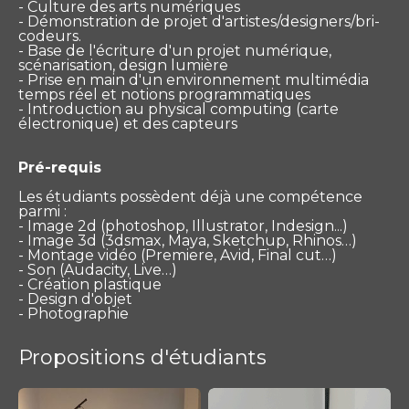
- Culture des arts numériques
- Démonstration de projet d'artistes/designers/bri-
codeurs.
­- Base de l'écriture d'un projet numérique,
scénarisation, design lumière
­- Prise en main d'un environnement multimédia
temps réel et notions programmatiques
­- Introduction au physical computing (carte
électronique) et des capteurs
­­
Pré-requis
Les étudiants possèdent déjà une compétence
parmi :
- Image 2d (photoshop, Illustrator, Indesign...)
- Image 3d (3dsmax, Maya, Sketchup, Rhinos…)
- Montage vidéo (Premiere, Avid, Final cut…)
- Son (Audacity, Live…)
- Création plastique
- Design d'objet
- Photographie
Propositions d'étudiants